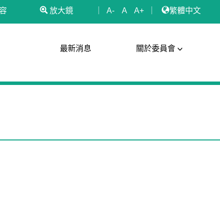
容
放大鏡
｜
A-
A
A+
｜
繁體中文
最新消息
關於委員會