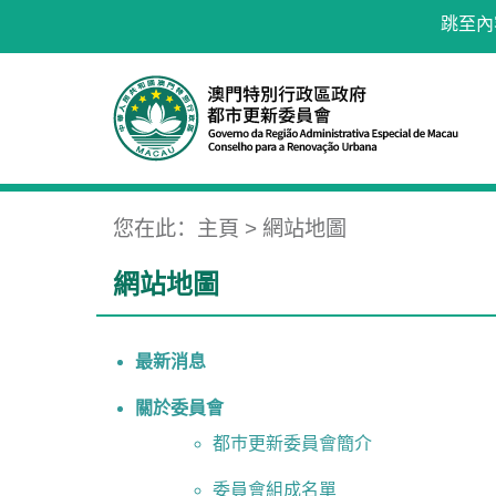
跳至內
您在此：
主頁
> 網站地圖
網站地圖
最新消息
關於委員會
都巿更新委員會簡介
委員會組成名單