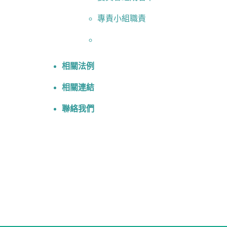
專責小組職責
相關法例
相關連結
聯絡我們